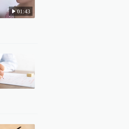
01:43