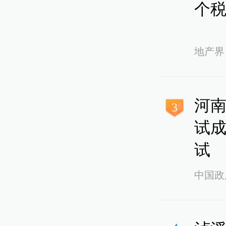
个
地产界
河南
3
试
试
中国政