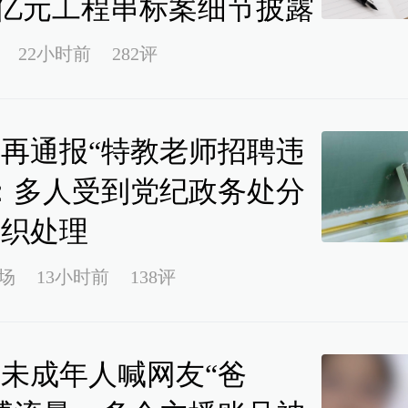
33亿元工程串标案细节披露
22小时前
282评
再通报“特教老师招聘违
：多人受到党纪政务处分
组织处理
场
13小时前
138评
未成年人喊网友“爸