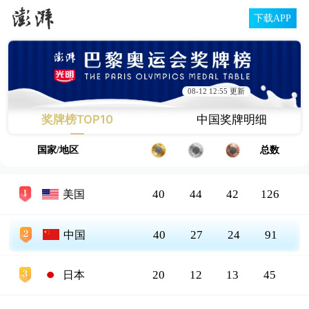
下载APP
08-12 12:55 更新
奖牌榜TOP10
中国奖牌明细
国家/地区
总数
40
44
42
126
美国
40
27
24
91
中国
20
12
13
45
日本