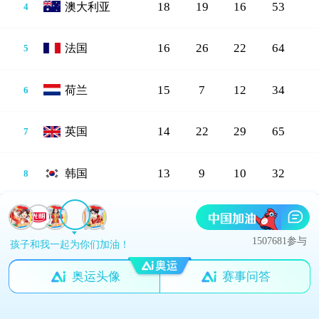
18
19
16
53
澳大利亚
4
16
26
22
64
法国
5
15
7
12
34
荷兰
6
14
22
29
65
英国
7
13
9
10
32
韩国
8
12
13
15
40
意大利
9
1507681参与
孩子和我一起为你们加油！
12
13
8
33
德国
10
奥运头像
赛事问答